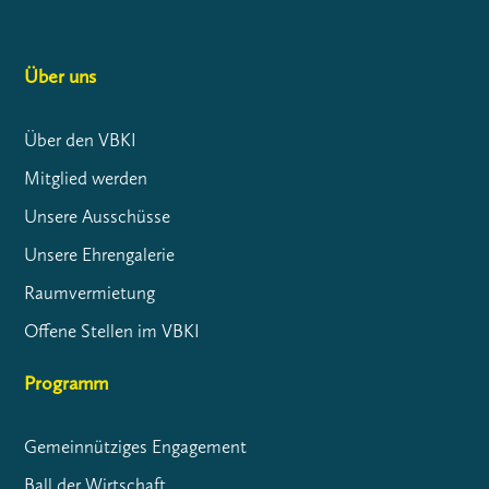
Über uns
Über den VBKI
Mitglied werden
Unsere Ausschüsse
Unsere Ehrengalerie
Raumvermietung
Offene Stellen im VBKI
Programm
Gemeinnütziges Engagement
Ball der Wirtschaft