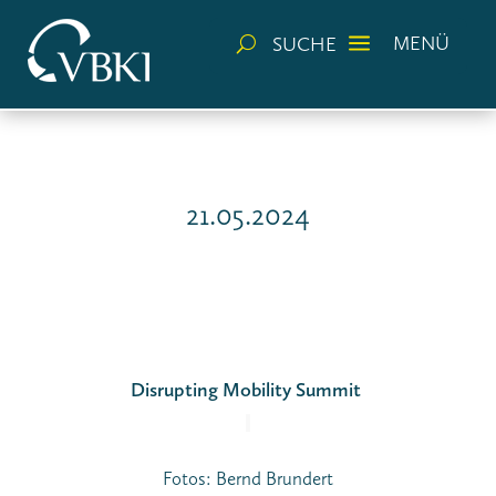
a
MENÜ
SUCHE
U
21.05.2024
Disrupting Mobility Summit
Fotos: Bernd Brundert