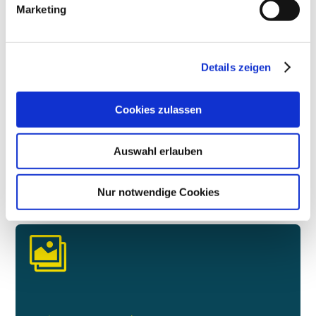
Marketing
Details zeigen
Cookies zulassen
1
2
3
4
Next
Auswahl erlauben
Nur notwendige Cookies
