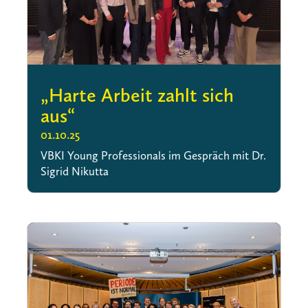
„Harte Arbeit zahlt sich
aus“
01.10.25
VBKI Young Professionals im Gespräch mit Dr.
Sigrid Nikutta