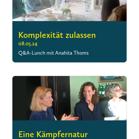
Komplexität zulassen
08.05.24
Q&A-Lunch mit Anahita Thoms
Eine Kämpfernatur