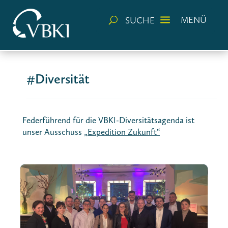
a
MENÜ
SUCHE
U
#Diversität
Federführend für die VBKI-Diversitätsagenda ist
unser Ausschuss
„Expedition Zukunft“