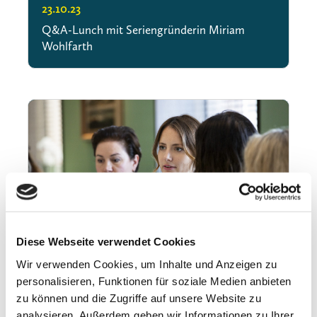
23.10.23
Q&A-Lunch mit Seriengründerin Miriam
Wohlfarth
Diese Webseite verwendet Cookies
Wir verwenden Cookies, um Inhalte und Anzeigen zu
personalisieren, Funktionen für soziale Medien anbieten
zu können und die Zugriffe auf unsere Website zu
„Wirtschaft muss Haltung
analysieren. Außerdem geben wir Informationen zu Ihrer