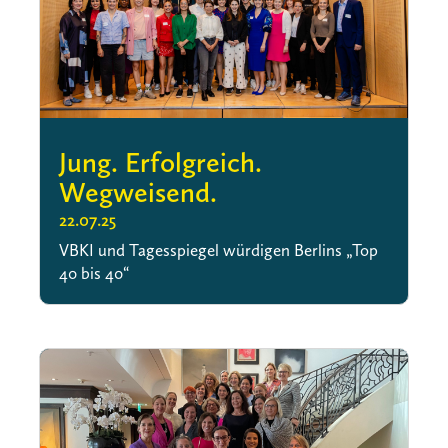
Jung. Erfolgreich.
Wegweisend.
22.07.25
VBKI und Tagesspiegel würdigen Berlins „Top
40 bis 40“