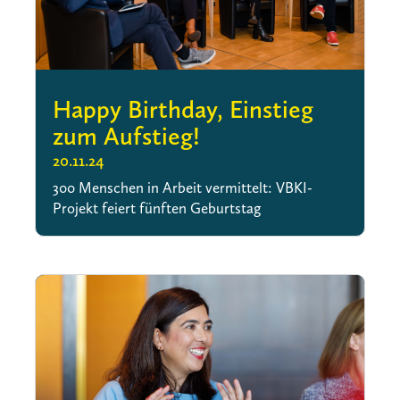
Happy Birthday, Einstieg
zum Aufstieg!
20.11.24
300 Menschen in Arbeit vermittelt: VBKI-
Projekt feiert fünften Geburtstag