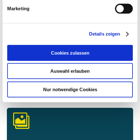
Marketing
Details zeigen
Cookies zulassen
1
2
3
4
Next
Auswahl erlauben
Nur notwendige Cookies
