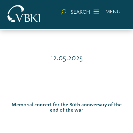
a
MENU
SEARCH
U
12.05.2025
Memorial concert for the 80th anniversary of the
end of the war