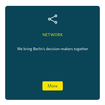

NETWORK
We bring Berlin's decision-makers together
More