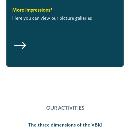
More impressions?
Here you can view our picture galleries
$
OUR ACTIVITIES
The three dimensions of the VBKI