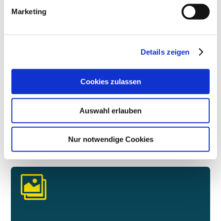
Marketing
Details zeigen
Cookies zulassen
1
2
3
4
Next
Auswahl erlauben
Nur notwendige Cookies
