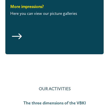
More impressions?
Here you can view our picture galleries
$
OUR ACTIVITIES
The three dimensions of the VBKI