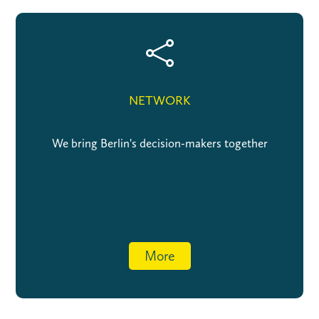

NETWORK
We bring Berlin's decision-makers together
More