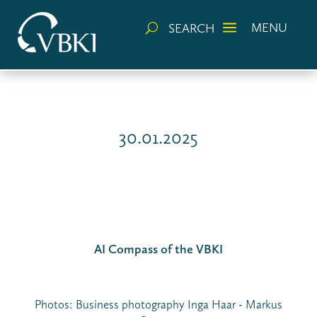
a
MENU
SEARCH
U
30.01.2025
AI Compass of the VBKI
Photos: Business photography Inga Haar - Markus