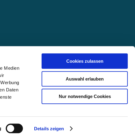
Cookies zulassen
le Medien
ir
Auswahl erlauben
, Werbung
ren Daten
Nur notwendige Cookies
ienste
g
Details zeigen
English