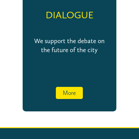
DIALOGUE
We support the debate on
the future of the city
More