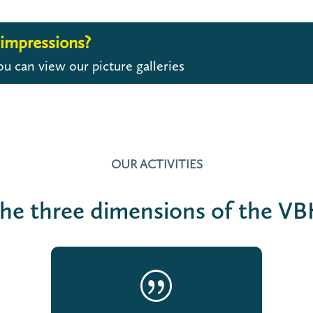
impressions?
u can view our picture galleries
OUR ACTIVITIES
he three dimensions of the VB
|