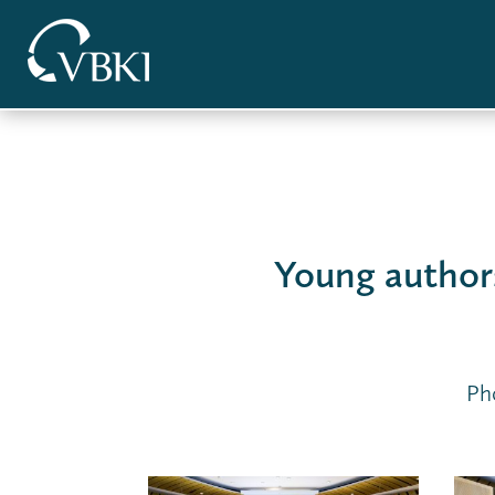
Young authors
Ph