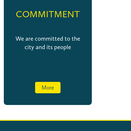
COMMITMENT
We are committed to the
city and its people
More