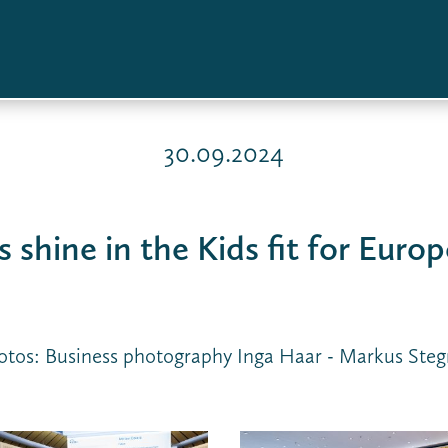
30.09.2024
 shine in the Kids fit for Euro
otos: Business photography Inga Haar - Markus Steg