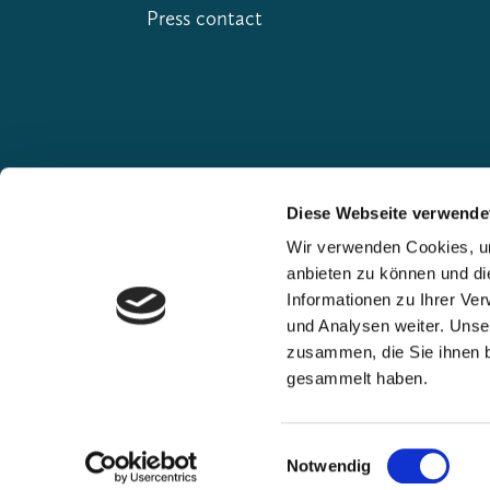
Press contact
Diese Webseite verwende
Wir verwenden Cookies, um
anbieten zu können und di
Our premium partners
Informationen zu Ihrer Ve
und Analysen weiter. Unse
zusammen, die Sie ihnen b
gesammelt haben.
Einwilligungsauswahl
Notwendig