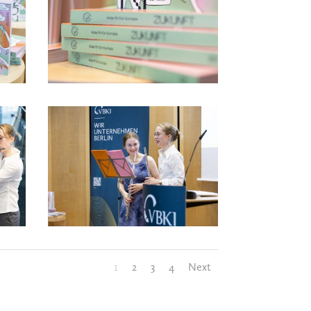
1
2
3
4
Next