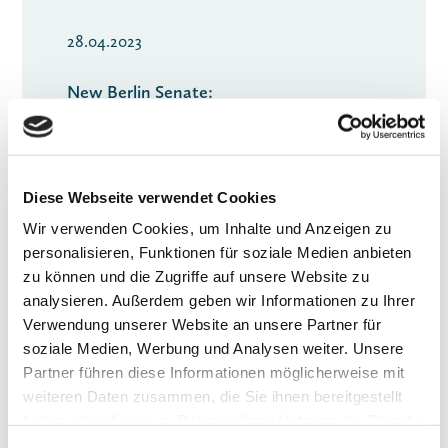
28.04.2023
New Berlin Senate:
Now it's time for implementation
Download full statement
Diese Webseite verwendet Cookies
$
Wir verwenden Cookies, um Inhalte und Anzeigen zu
personalisieren, Funktionen für soziale Medien anbieten
zu können und die Zugriffe auf unsere Website zu
analysieren. Außerdem geben wir Informationen zu Ihrer
Verwendung unserer Website an unsere Partner für
soziale Medien, Werbung und Analysen weiter. Unsere
Partner führen diese Informationen möglicherweise mit
weiteren Daten zusammen, die Sie ihnen bereitgestellt
haben oder die sie im Rahmen Ihrer Nutzung der Dienste
gesammelt haben.