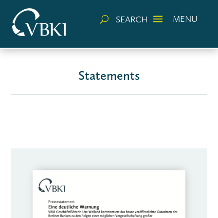
a
MENU
SEARCH
U
Statements