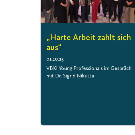
„Harte Arbeit zahlt sich
aus“
01.10.25
VBKI Young Professionals im Gespräch
mit Dr. Sigrid Nikutta