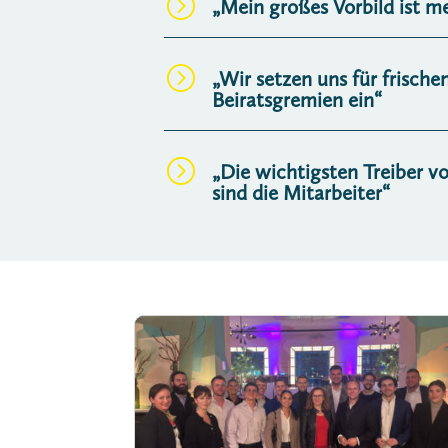
=
„Mein großes Vorbild ist m
=
„Wir setzen uns für frisch
Beiratsgremien ein“
=
„Die wichtigsten Treiber 
sind die Mitarbeiter“