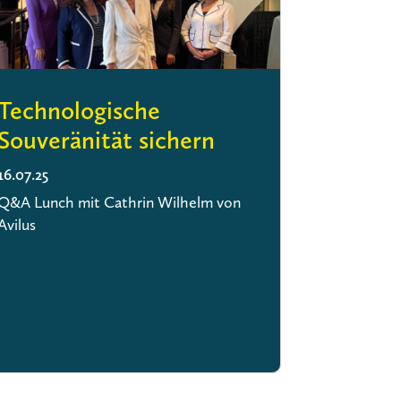
Technologische
Souveränität sichern
16.07.25
Q&A Lunch mit Cathrin Wilhelm von
Avilus