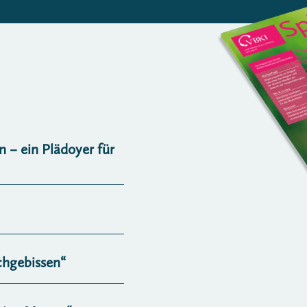
n – ein Plädoyer für
chgebissen“