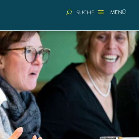
a
MENÜ
SUCHE
U