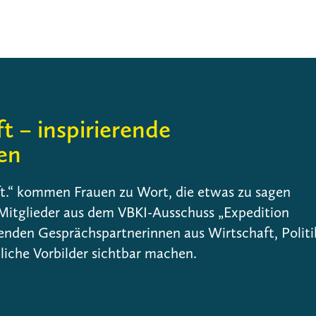
t – inspirierende
en
ft.“ kommen Frauen zu Wort, die etwas zu sagen
 Mitglieder aus dem VBKI-Ausschuss „Expedition
renden Gesprächspartnerinnen aus Wirtschaft, Politi
bliche Vorbilder sichtbar machen.