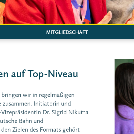
MITGLIEDSCHAFT
en auf Top-Niveau
 bringen wir in regelmäßigen
 zusammen. Initiatorin und
-Vizepräsidentin Dr. Sigrid Nikutta
eutsche Bahn und
 den Zielen des Formats gehört