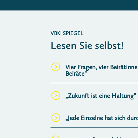
VBKI SPIEGEL
Lesen Sie selbst!
=
Vier Fragen, vier Beirätinne
Beiräte"
=
„Zukunft ist eine Haltung“
=
„Jede Einzelne hat sich dur