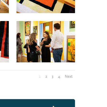
1
2
3
4
Next