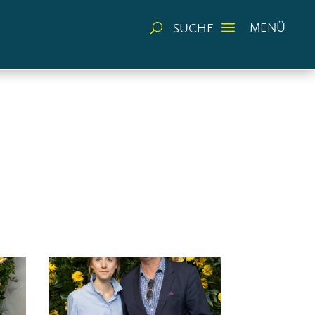
a
MENÜ
SUCHE
U