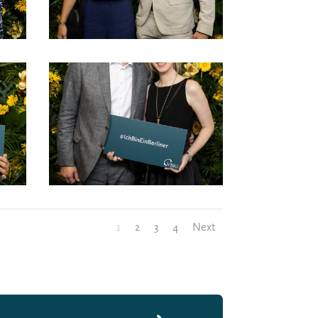
1
2
3
4
Next