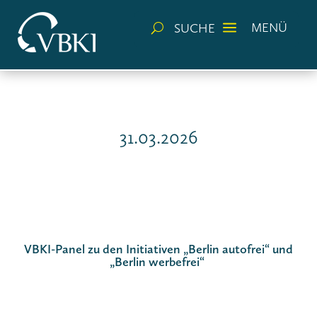
a
MENÜ
SUCHE
U
31.03.2026
VBKI-Panel zu den Initiativen „Berlin autofrei“ und
„Berlin werbefrei“