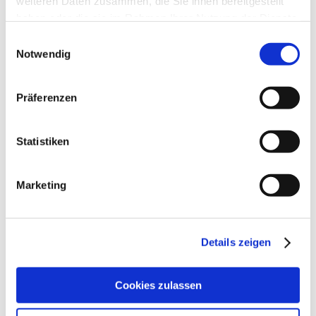
weiteren Daten zusammen, die Sie ihnen bereitgestellt
haben oder die sie im Rahmen Ihrer Nutzung der Dienste
gesammelt haben.
Einwilligungsauswahl
Notwendig
Präferenzen
Statistiken
Marketing
Details zeigen
Cookies zulassen