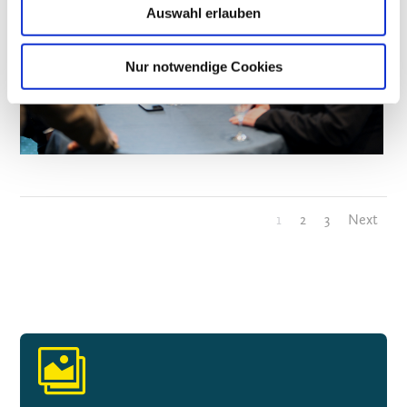
Auswahl erlauben
Nur notwendige Cookies
1
2
3
Next
