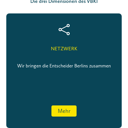
Die drei Dimensionen des VBKI

NETZWERK
Wir bringen die Entscheider Berlins zusammen
Mehr