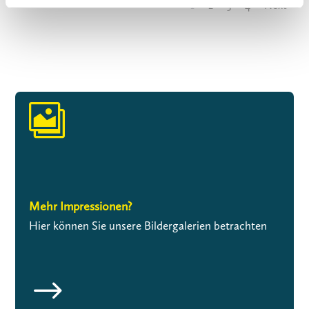
1
2
3
4
Next

Mehr Impressionen?
Hier können Sie unsere Bildergalerien betrachten
$