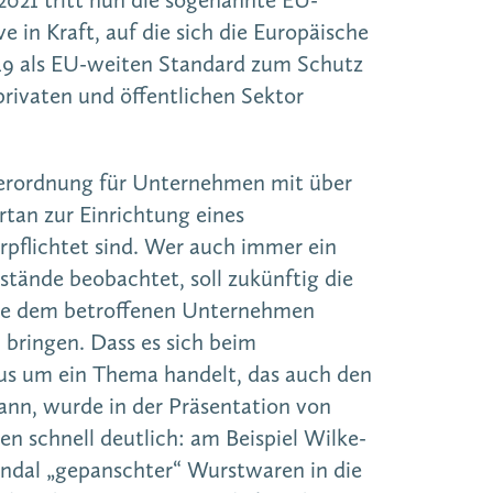
e in Kraft, auf die sich die Europäische
9 als EU-weiten Standard zum Schutz
rivaten und öffentlichen Sektor
Verordnung für Unternehmen mit über
rtan zur Einrichtung eines
pflichtet sind. Wer auch immer ein
stände beobachtet, soll zukünftig die
ese dem betroffenen Unternehmen
bringen. Dass es sich beim
us um ein Thema handelt, das auch den
ann, wurde in der Präsentation von
n schnell deutlich: am Beispiel Wilke-
andal „gepanschter“ Wurstwaren in die