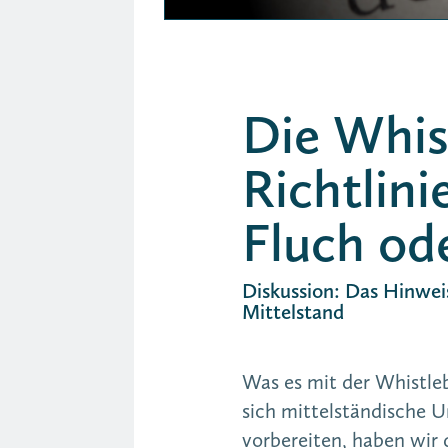
Die Whis
Richtlini
Fluch od
Diskussion: Das Hinwei
Mittelstand
Was es mit der Whistleb
sich mittelständische U
vorbereiten, haben wir 