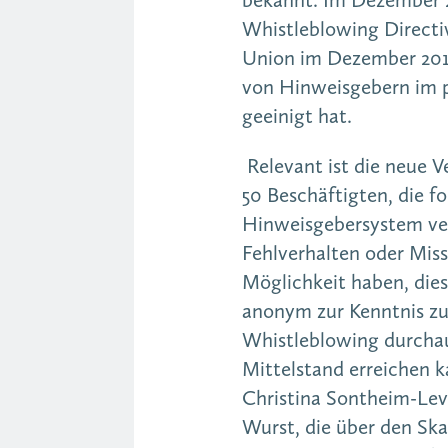
Whistleblowing Directiv
Union im Dezember 201
von Hinweisgebern im p
geeinigt hat.
Relevant ist die neue 
50 Beschäftigten, die fo
Hinweisgebersystem ver
Fehlverhalten oder Miss
Möglichkeit haben, di
anonym zur Kenntnis zu 
Whistleblowing durcha
Mittelstand erreichen k
Christina Sontheim-Leve
Wurst, die über den Sk