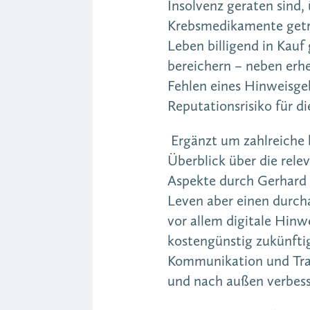
Insolvenz geraten sind,
Krebsmedikamente getr
Leben billigend in Kauf
bereichern – neben erhe
Fehlen eines Hinweisgeb
Reputationsrisiko für 
Ergänzt um zahlreiche b
Überblick über die rele
Aspekte durch Gerhard 
Leven aber einen durch
vor allem digitale Hin
kostengünstig zukünfti
Kommunikation und Tra
und nach außen verbess