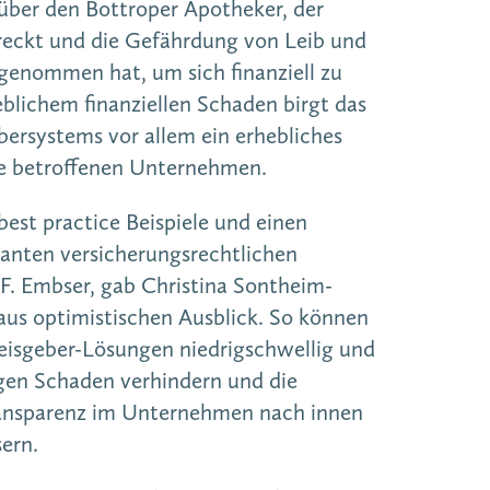
 über den Bottroper Apotheker, der
eckt und die Gefährdung von Leib und
 genommen hat, um sich finanziell zu
blichem finanziellen Schaden birgt das
ersystems vor allem ein erhebliches
die betroffenen Unternehmen.
est practice Beispiele und einen
vanten versicherungsrechtlichen
F. Embser, gab Christina Sontheim-
aus optimistischen Ausblick. So können
weisgeber-Lösungen niedrigschwellig und
gen Schaden verhindern und die
nsparenz im Unternehmen nach innen
ern.