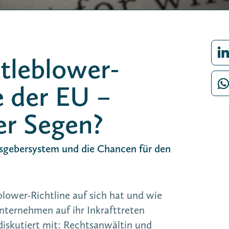
tleblower-
e der EU –
er Segen?
sgebersystem und die Chancen für den
lower-Richtline auf sich hat und wie
nternehmen auf ihr Inkrafttreten
diskutiert mit: Rechtsanwältin und