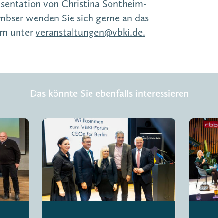
äsentation von Christina Sontheim-
mbser wenden Sie sich gerne an das
am unter
veranstaltungen@vbki.de
.
Das könnte Sie ebenfalls interessieren