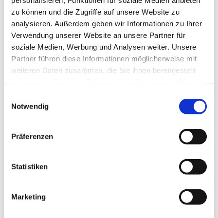
zu können und die Zugriffe auf unsere Website zu
Wir bringen die Entscheider Berlins zusammen
analysieren. Außerdem geben wir Informationen zu Ihrer
Verwendung unserer Website an unsere Partner für
soziale Medien, Werbung und Analysen weiter. Unsere
Partner führen diese Informationen möglicherweise mit
weiteren Daten zusammen, die Sie ihnen bereitgestellt
haben oder die sie im Rahmen Ihrer Nutzung der Dienste
Mehr
gesammelt haben.
Einwilligungsauswahl
Notwendig
Präferenzen
|
Statistiken
DIALOG
Marketing