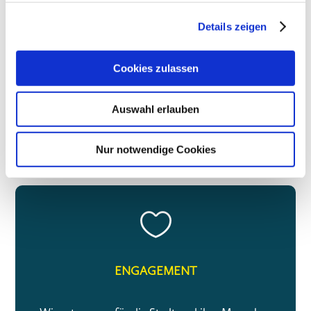
Wir begleiten die Zukunftsdebatte der Stadt
Details zeigen
Cookies zulassen
Auswahl erlauben
Mehr
Nur notwendige Cookies

ENGAGEMENT