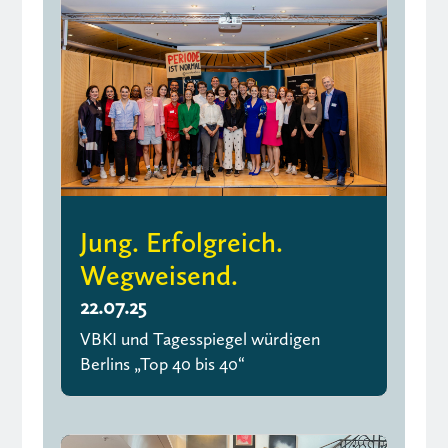
Jung. Erfolgreich.
Wegweisend.
22.07.25
VBKI und Tagesspiegel würdigen
Berlins „Top 40 bis 40“