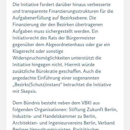
Die Initiative fordert darüber hinaus verbesserte
und transparente Finanzierungsstrukturen für die
Aufgabenerfüllung auf Bezirksebene. Die
Finanzierung der den Bezirken übertragenen
Aufgaben muss sichergestellt werden. Ein
Initiativrecht des Rats der Bürgermeister
gegenüber dem Abgeordnetenhaus oder gar ein
Klagerecht oder sonstige
Widerspruchsmöglichkeiten unterstützt die
Initiative hingegen nicht. Hiermit würde
zusätzliche Bürokratie geschaffen. Auch die
angedachte Einführung einer sogenannten
„Bezirks(Schutz)instanz“ betrachtet die Initiative
mit Skepsis.
Dem Bündnis besteht neben dem VBKI aus
folgenden Organisationen: Stiftung Zukunft Berlin,
Industrie- und Handelskammer zu Berlin,
Architekten- und Ingenieurvereins Berlin, Verband
Berliner Verwaltungsjuristen, Paritätischer