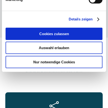
Details zeigen
Cookies zulassen
Auswahl erlauben
UNSERE THEMEN
Nur notwendige Cookies
Die drei Dimensionen des VBKI
