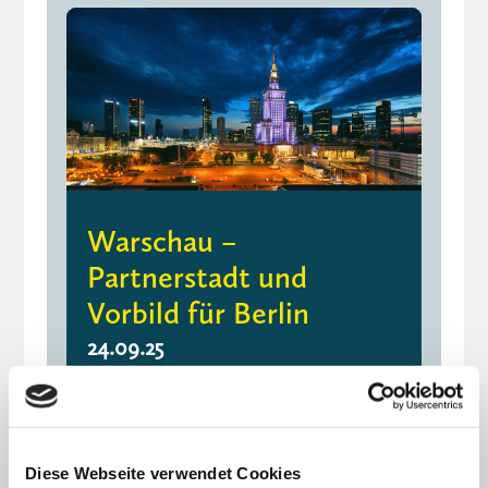
Warschau –
Partnerstadt und
Vorbild für Berlin
24.09.25
Meinungsbeitrag von Kirsten Giering
und Johannes von Thadden
Diese Webseite verwendet Cookies