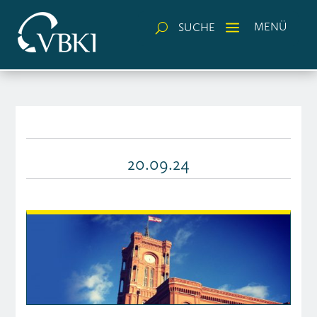
a
MENÜ
SUCHE
U
20.09.24