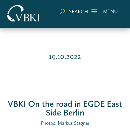
a
MENU
SEARCH
U
19.10.2022
VBKI On the road in EGDE East
Side Berlin
Photos: Markus Stegner