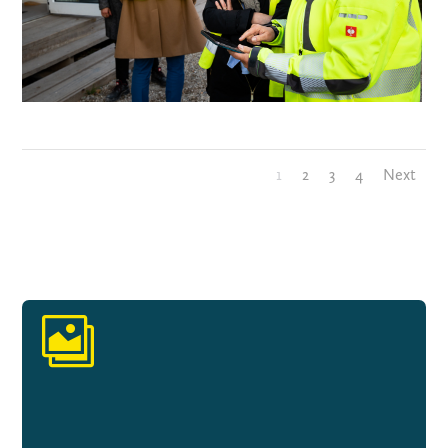
1
2
3
4
Next
