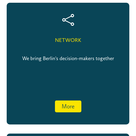

NETWORK
We bring Berlin's decision-makers together
More