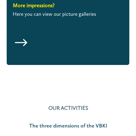
More impressions?
Here you can view our picture galleries
$
OUR ACTIVITIES
The three dimensions of the VBKI