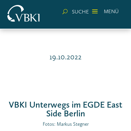
a
MENÜ
SUCHE
U
19.10.2022
VBKI Unterwegs im EGDE East
Side Berlin
Fotos: Markus Stegner