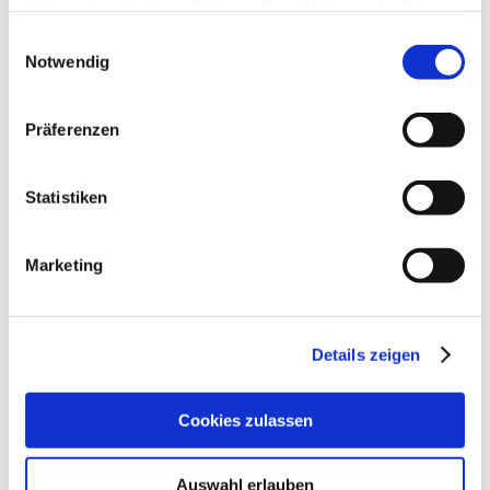
haben oder die sie im Rahmen Ihrer Nutzung der Dienste
gesammelt haben.
Einwilligungsauswahl
Notwendig
Präferenzen
Statistiken
Marketing
Details zeigen
Cookies zulassen
Auswahl erlauben