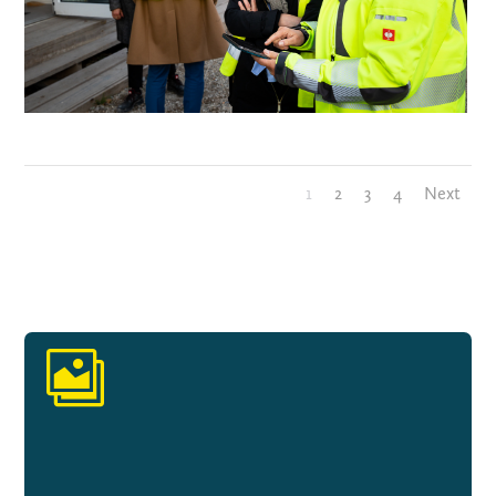
1
2
3
4
Next
