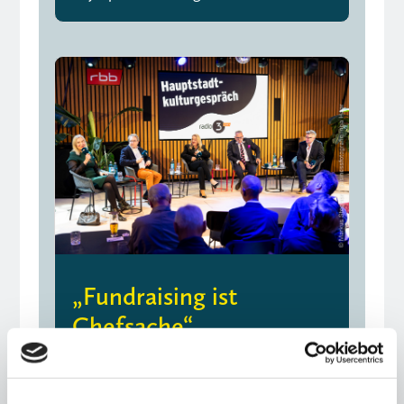
„Fundraising ist
Chefsache“
12.11.25
Hauptstadtkulturgespräch: Private
Kulturfinanzierung – aber wie?