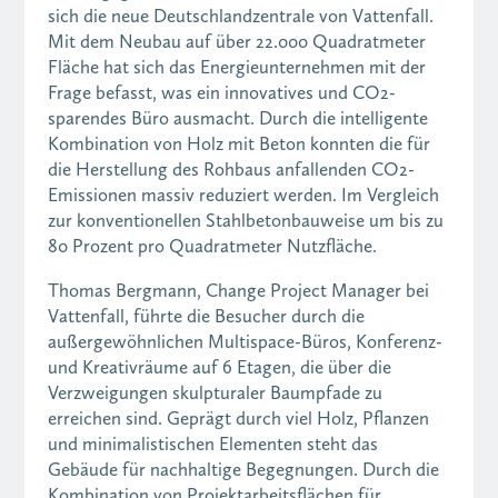
sich die neue Deutschlandzentrale von Vattenfall.
Mit dem Neubau auf über 22.000 Quadratmeter
Fläche hat sich das Energieunternehmen mit der
Frage befasst, was ein innovatives und CO2-
sparendes Büro ausmacht. Durch die intelligente
Kombination von Holz mit Beton konnten die für
die Herstellung des Rohbaus anfallenden CO2-
Emissionen massiv reduziert werden. Im Vergleich
zur konventionellen Stahlbetonbauweise um bis zu
80 Prozent pro Quadratmeter Nutzfläche.
Thomas Bergmann, Change Project Manager bei
Vattenfall, führte die Besucher durch die
außergewöhnlichen Multispace-Büros, Konferenz-
und Kreativräume auf 6 Etagen, die über die
Verzweigungen skulpturaler Baumpfade zu
erreichen sind. Geprägt durch viel Holz, Pflanzen
und minimalistischen Elementen steht das
Gebäude für nachhaltige Begegnungen. Durch die
Kombination von Projektarbeitsflächen für