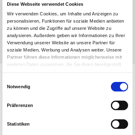
Diese Webseite verwendet Cookies
Wir verwenden Cookies, um Inhalte und Anzeigen zu
personalisieren, Funktionen für soziale Medien anbieten
zu können und die Zugriffe auf unsere Website zu
analysieren. Außerdem geben wir Informationen zu Ihrer
Verwendung unserer Website an unsere Partner für
soziale Medien, Werbung und Analysen weiter. Unsere
Partner führen diese Informationen möglicherweise mit
weiteren Daten zusammen, die Sie ihnen bereitgestellt
haben oder die sie im Rahmen Ihrer Nutzung der Dienste
gesammelt haben.
Einwilligungsauswahl
Notwendig
UNSERE THEMEN
Die drei Dimensionen des VBKI
Präferenzen
Statistiken