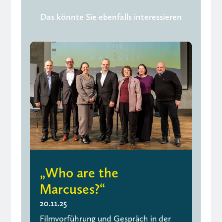
Das könnte Sie ebenfalls interessieren
„Who are the
Marcuses?“
20.11.25
Filmvorführung und Gespräch in der