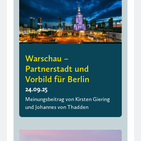
Warschau –
Partnerstadt und
Vorbild für Berlin
24.09.25
Meinungsbeitrag von Kirsten Giering
und Johannes von Thadden