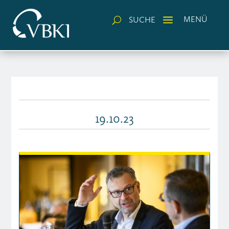
a
MENÜ
SUCHE
U
19.10.23