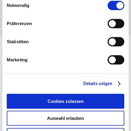
Notwendig
Präferenzen
Statistiken
UNSERE THEMEN
Marketing
Die drei Dimensionen des VBKI
Details zeigen
Cookies zulassen

Auswahl erlauben