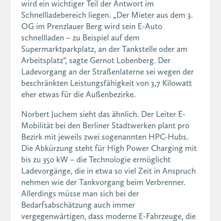
wird ein wichtiger Teil der Antwort im
Schnellladebereich liegen. „Der Mieter aus dem 3.
OG im Prenzlauer Berg wird sein E-Auto
schnellladen – zu Beispiel auf dem
Supermarktparkplatz, an der Tankstelle oder am
Arbeitsplatz“, sagte Gernot Lobenberg. Der
Ladevorgang an der Straßenlaterne sei wegen der
beschränkten Leistungsfähigkeit von 3,7 Kilowatt
eher etwas für die Außenbezirke.
Norbert Juchem sieht das ähnlich. Der Leiter E-
Mobilität bei den Berliner Stadtwerken plant pro
Bezirk mit jeweils zwei sogenannten HPC-Hubs.
Die Abkürzung steht für High Power Charging mit
bis zu 350 kW – die Technologie ermöglicht
Ladevorgänge, die in etwa so viel Zeit in Anspruch
nehmen wie der Tankvorgang beim Verbrenner.
Allerdings müsse man sich bei der
Bedarfsabschätzung auch immer
vergegenwärtigen, dass moderne E-Fahrzeuge, die