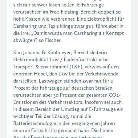
sich nur schwer lösen ließen. E-Fahrzeuge
verursachten im Free-Floating-Bereich doppelt so
hohe Kosten wie Verbrenner. Eine Elektropflicht für
Carsharing und Taxis klinge zwar gut, führe aber in
die Irre. „Damit würde man Carsharing als Konzept
abwürgen“, so Fischer.
Kim Johanna B. Kohlmeyer, Bereichsleiterin
Elektromobilität Lkw / Ladeinfrastruktur bei
Transport & Environment (T&E), verwies auf den
enormen Hebel, den Lkw bei der Verkehrswende
darstellten. Lastwagen stünden zwar nur für 2
Prozent der Fahrzeuge auf deutschen Straßen,
verursachten aber 30 Prozent der gesamten CO2-
Emissionen des Verkehrssektors. Insofern sei auch
in diesem Bereich der Umstieg auf E-Fahrzeuge ein
wichtiger Teil der Lösung, zumal die
Batterietechnologie in den vergangenen Jahren
enorme Fortschritte gemacht habe. Die hohen
Anschaffungskosten seien weiterhin eine