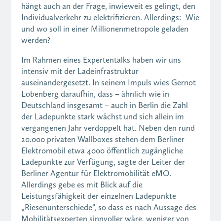
hängt auch an der Frage, inwieweit es gelingt, den
Individualverkehr zu elektrifizieren. Allerdings: Wie
und wo soll in einer Millionenmetropole geladen
werden?
Im Rahmen eines Expertentalks haben wir uns
intensiv mit der Ladeinfrastruktur
auseinandergesetzt. In seinem Impuls wies Gernot
Lobenberg daraufhin, dass – ähnlich wie in
Deutschland insgesamt – auch in Berlin die Zahl
der Ladepunkte stark wächst und sich allein im
vergangenen Jahr verdoppelt hat. Neben den rund
20.000 privaten Wallboxes stehen dem Berliner
Elektromobil etwa 4000 öffentlich zugängliche
Ladepunkte zur Verfügung, sagte der Leiter der
Berliner Agentur für Elektromobilität eMO.
Allerdings gebe es mit Blick auf die
Leistungsfähigkeit der einzelnen Ladepunkte
„Riesenunterschiede“, so dass es nach Aussage des
Mobilitätsexperten sinnvoller wäre, weniger von