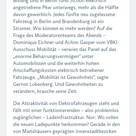
Bislang sind in Berlin rund 70.000 elektrisch
angetriebene Pkw unterwegs, mehr als die Hälfte
davon gewerblich. Jedes fünfte neu zugelassene
Fahrzeug in Berlin und Brandenburg ist ein
Stromer. Wie können es mehr werden? Auf die
Frage des Moderatorenteams des Abends –
Dominique Eichner und Achim Gasper vom VBKI-
Ausschuss Mobilität – verwies das Panel auf das
„enorme Beharrungsvermögen“ unter
Automobilisten und die weiterhin hohen
Anschaffungskosten elektrisch betriebener
Fahrzeuge. „Mobilität ist Gewohnheit“, sagte
Gernot Lobenberg. Und Gewohnheiten zu
verändern, brauche seine Zeit.
Die Attraktivität von Elektrofahrzeugen steht und
fällt mit einer funktionierenden – also problemlos
zugänglichen – Ladeinfrastruktur. Nur: Wo sollen
die neuen Ladepunkte herkommen? Gerade in den
von Mietshäusern geprägten Innenstadtbezirken