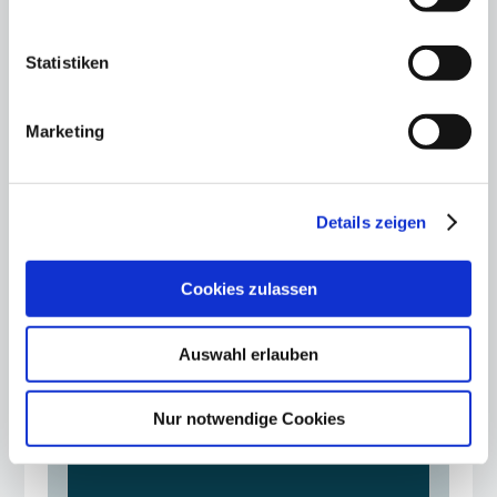
Gemeinsame Erklärung
Statistiken
13.11.25
Berliner Wirtschaft steht hinter
Marketing
Olympiabewerbung
Details zeigen
Cookies zulassen
Auswahl erlauben
Nur notwendige Cookies