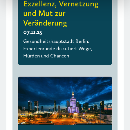
Exzellenz, Vernetzung
und Mut zur
Veränderung
07.11.25
Gesundheitshauptstadt Berlin:
Expertenrunde diskutiert Wege,
Hürden und Chancen