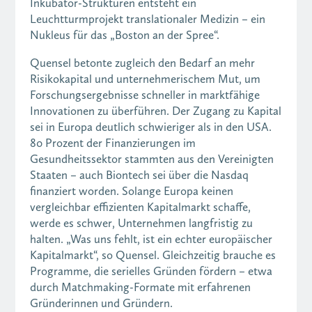
Inkubator-Strukturen entsteht ein
Leuchtturmprojekt translationaler Medizin – ein
Nukleus für das „Boston an der Spree“.
Quensel betonte zugleich den Bedarf an mehr
Risikokapital und unternehmerischem Mut, um
Forschungsergebnisse schneller in marktfähige
Innovationen zu überführen. Der Zugang zu Kapital
sei in Europa deutlich schwieriger als in den USA.
80 Prozent der Finanzierungen im
Gesundheitssektor stammten aus den Vereinigten
Staaten – auch Biontech sei über die Nasdaq
finanziert worden. Solange Europa keinen
vergleichbar effizienten Kapitalmarkt schaffe,
werde es schwer, Unternehmen langfristig zu
halten. „Was uns fehlt, ist ein echter europäischer
Kapitalmarkt“, so Quensel. Gleichzeitig brauche es
Programme, die serielles Gründen fördern – etwa
durch Matchmaking-Formate mit erfahrenen
Gründerinnen und Gründern.