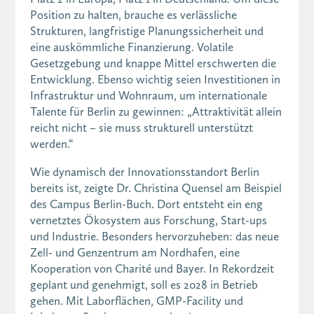
Position zu halten, brauche es verlässliche
Strukturen, langfristige Planungssicherheit und
eine auskömmliche Finanzierung. Volatile
Gesetzgebung und knappe Mittel erschwerten die
Entwicklung. Ebenso wichtig seien Investitionen in
Infrastruktur und Wohnraum, um internationale
Talente für Berlin zu gewinnen: „Attraktivität allein
reicht nicht – sie muss strukturell unterstützt
werden.“
Wie dynamisch der Innovationsstandort Berlin
bereits ist, zeigte Dr. Christina Quensel am Beispiel
des Campus Berlin-Buch. Dort entsteht ein eng
vernetztes Ökosystem aus Forschung, Start-ups
und Industrie. Besonders hervorzuheben: das neue
Zell- und Genzentrum am Nordhafen, eine
Kooperation von Charité und Bayer. In Rekordzeit
geplant und genehmigt, soll es 2028 in Betrieb
gehen. Mit Laborflächen, GMP-Facility und