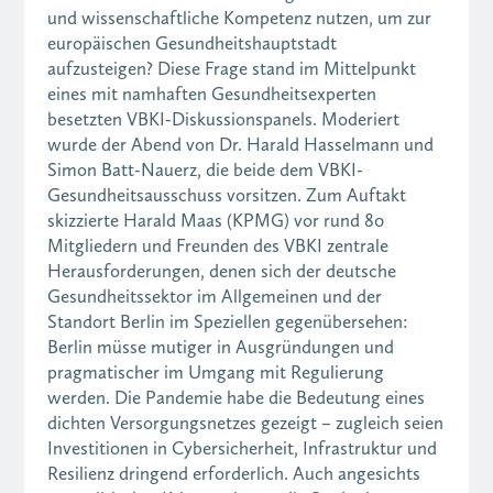
und wissenschaftliche Kompetenz nutzen, um zur
europäischen Gesundheitshauptstadt
aufzusteigen? Diese Frage stand im Mittelpunkt
eines mit namhaften Gesundheitsexperten
besetzten VBKI-Diskussionspanels. Moderiert
wurde der Abend von Dr. Harald Hasselmann und
Simon Batt-Nauerz, die beide dem VBKI-
Gesundheitsausschuss vorsitzen. Zum Auftakt
skizzierte Harald Maas (KPMG) vor rund 80
Mitgliedern und Freunden des VBKI zentrale
Herausforderungen, denen sich der deutsche
Gesundheitssektor im Allgemeinen und der
Standort Berlin im Speziellen gegenübersehen:
Berlin müsse mutiger in Ausgründungen und
pragmatischer im Umgang mit Regulierung
werden. Die Pandemie habe die Bedeutung eines
dichten Versorgungsnetzes gezeigt – zugleich seien
Investitionen in Cybersicherheit, Infrastruktur und
Resilienz dringend erforderlich. Auch angesichts