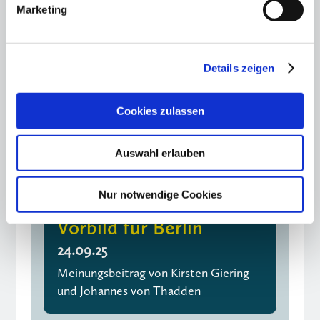
Marketing
Details zeigen
Cookies zulassen
Auswahl erlauben
Warschau –
Nur notwendige Cookies
Partnerstadt und
Vorbild für Berlin
24.09.25
Meinungsbeitrag von Kirsten Giering
und Johannes von Thadden