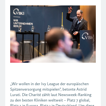
„Wir wollen in der Ivy League der europäischen
Spitzenversorgung mitspielen“, betonte Astrid
Lurati. Die Charité zählt laut Newsweek-Ranking
zu den besten Kliniken weltweit – Platz 7 global,
Platz 2 in Europa, Platz 1 in Deutschland. Um diese