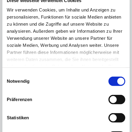
Diese Webseite verwendet Cookies
Das könnte Sie ebenfalls interessieren
Wir verwenden Cookies, um Inhalte und Anzeigen zu
personalisieren, Funktionen für soziale Medien anbieten
zu können und die Zugriffe auf unsere Website zu
analysieren. Außerdem geben wir Informationen zu Ihrer
Verwendung unserer Website an unsere Partner für
soziale Medien, Werbung und Analysen weiter. Unsere
Partner führen diese Informationen möglicherweise mit
weiteren Daten zusammen, die Sie ihnen bereitgestellt
haben oder die sie im Rahmen Ihrer Nutzung der Dienste
gesammelt haben.
Einwilligungsauswahl
Notwendig
Gemeinsame Erklärung
Präferenzen
13.11.25
Berliner Wirtschaft steht hinter
Statistiken
Olympiabewerbung