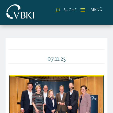
a
MENÜ
SUCHE
U
07.11.25