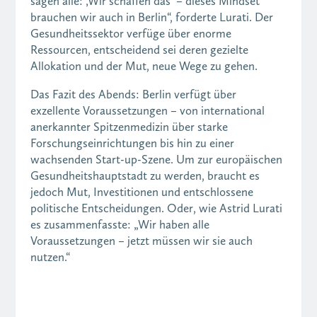
sagen alle: ‚Wir schaffen das‘ – dieses Mindset
brauchen wir auch in Berlin“, forderte Lurati. Der
Gesundheitssektor verfüge über enorme
Ressourcen, entscheidend sei deren gezielte
Allokation und der Mut, neue Wege zu gehen.
Das Fazit des Abends: Berlin verfügt über
exzellente Voraussetzungen – von international
anerkannter Spitzenmedizin über starke
Forschungseinrichtungen bis hin zu einer
wachsenden Start-up-Szene. Um zur europäischen
Gesundheitshauptstadt zu werden, braucht es
jedoch Mut, Investitionen und entschlossene
politische Entscheidungen. Oder, wie Astrid Lurati
es zusammenfasste: „Wir haben alle
Voraussetzungen – jetzt müssen wir sie auch
nutzen.“