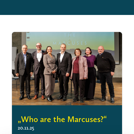
„Who are the Marcuses?“
20.11.25