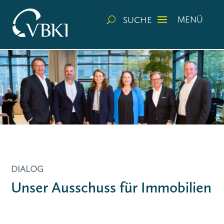
a
MENÜ
SUCHE
U
DIALOG
Unser Ausschuss für Immobilien