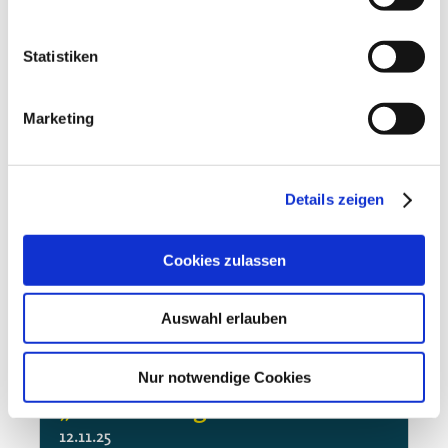
Berliner Wirtschaft steht hinter
Olympiabewerbung
Statistiken
Marketing
Details zeigen
Cookies zulassen
Auswahl erlauben
Nur notwendige Cookies
„Fundraising ist Chefsache“
12.11.25