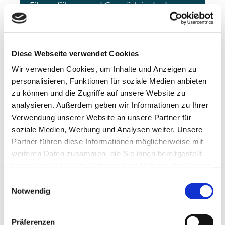
Filmvorführung und Gespräch in der James-
Simon-Galerie
Diese Webseite verwendet Cookies
Wir verwenden Cookies, um Inhalte und Anzeigen zu
personalisieren, Funktionen für soziale Medien anbieten
zu können und die Zugriffe auf unsere Website zu
analysieren. Außerdem geben wir Informationen zu Ihrer
Verwendung unserer Website an unsere Partner für
soziale Medien, Werbung und Analysen weiter. Unsere
Partner führen diese Informationen möglicherweise mit
weiteren Daten zusammen, die Sie ihnen bereitgestellt
haben oder die sie im Rahmen Ihrer Nutzung der Dienste
gesammelt haben.
Einwilligungsauswahl
Notwendig
Gemeinsame Erklärung
13.11.25
Präferenzen