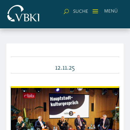
a
MENÜ
SUCHE
U
12.11.25