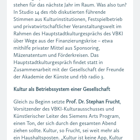
stehen für das nächste Jahr im Raum. Was also tun?
In Studio 14 des rbb diskutierten führende
Stimmen aus Kulturinstitutionen, Festspielbetrieb
und privatwirtschaftlicher Veranstaltungswelt im
Rahmen des Hauptstadtkulturgesprächs des VBKI
über Wege aus der Finanzierungskrise – etwa
mithilfe privater Mittel aus Sponsoring,
Mäzenatentum und Förderkreisen. Das
Hauptstadtkulturgespräch findet statt in
Zusammenarbeit mit der Gesellschaft der Freunde
der Akademie der Künste und rbb radio 3.
Kultur als Betriebssystem einer Gesellschaft
Gleich zu Beginn setzte
Prof. Dr. Stephan Frucht
,
Vorsitzender des VBKI-Kulturausschusses und
Künstlerischer Leiter des Siemens Arts Program,
einen Ton, der sich durch den gesamten Abend
ziehen sollte. Kultur, so Frucht, sei weit mehr als
ein Haushaltsposten. „Kultur ist keine App, Kultur