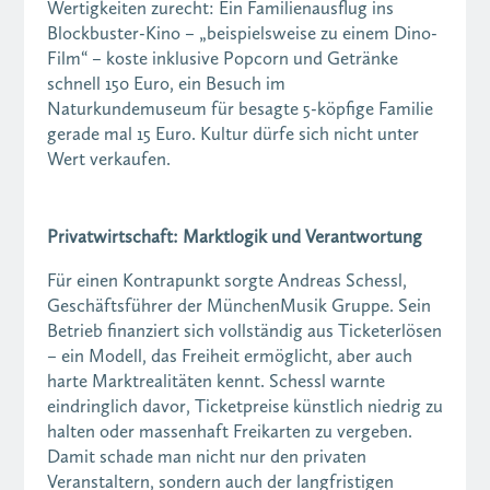
Wertigkeiten zurecht: Ein Familienausflug ins
Blockbuster-Kino – „beispielsweise zu einem Dino-
Film“ – koste inklusive Popcorn und Getränke
schnell 150 Euro, ein Besuch im
Naturkundemuseum für besagte 5-köpfige Familie
gerade mal 15 Euro. Kultur dürfe sich nicht unter
Wert verkaufen.
Privatwirtschaft: Marktlogik und Verantwortung
Für einen Kontrapunkt sorgte Andreas Schessl,
Geschäftsführer der MünchenMusik Gruppe. Sein
Betrieb finanziert sich vollständig aus Ticketerlösen
– ein Modell, das Freiheit ermöglicht, aber auch
harte Marktrealitäten kennt. Schessl warnte
eindringlich davor, Ticketpreise künstlich niedrig zu
halten oder massenhaft Freikarten zu vergeben.
Damit schade man nicht nur den privaten
Veranstaltern, sondern auch der langfristigen