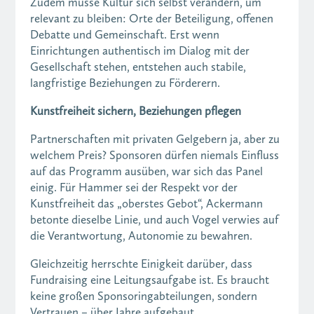
Zudem müsse Kultur sich selbst verändern, um
relevant zu bleiben: Orte der Beteiligung, offenen
Debatte und Gemeinschaft. Erst wenn
Einrichtungen authentisch im Dialog mit der
Gesellschaft stehen, entstehen auch stabile,
langfristige Beziehungen zu Förderern.
Kunstfreiheit sichern, Beziehungen pflegen
Partnerschaften mit privaten Gelgebern ja, aber zu
welchem Preis? Sponsoren dürfen niemals Einfluss
auf das Programm ausüben, war sich das Panel
einig. Für Hammer sei der Respekt vor der
Kunstfreiheit das „oberstes Gebot“, Ackermann
betonte dieselbe Linie, und auch Vogel verwies auf
die Verantwortung, Autonomie zu bewahren.
Gleichzeitig herrschte Einigkeit darüber, dass
Fundraising eine Leitungsaufgabe ist. Es braucht
keine großen Sponsoringabteilungen, sondern
Vertrauen – über Jahre aufgebaut.