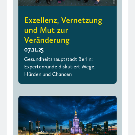
Exzellenz, Vernetzung
und Mut zur
Veränderung
07.11.25
Gesundheitshauptstadt Berlin:
Expertenrunde diskutiert Wege,
Hürden und Chancen