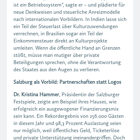
ist ein Betriebssystem“, sagte er – und plädierte für
neue Denkweisen und steuerliche Anreizmodelle
nach internationalen Vorbildern. In Indien lasse sich
ein Teil der Steuerlast über Kulturzuwendungen
verrechnen, in Brasilien sogar ein Teil der
Einkommensteuer direkt an Kulturprojekte
umleiten. Wenn die öffentliche Hand an Grenzen
stößt, müsse man mutiger über private
Beteiligungen sprechen, ohne die Verantwortung
des Staates aus den Augen zu verlieren.
Salzburg als Vorbild: Partnerschaften statt Logos
Dr. Kristina Hammer
, Präsidentin der Salzburger
Festspiele, zeigte am Beispiel ihres Hauses, wie
erfolgreich ein ausgewogener Finanzierungsmix
sein kann. Ein Rekordergebnis von 256.000 Gästen
in diesem Jahr und 98,3 Prozent Auslastung seien
nur möglich, weil öffentliches Geld, Ticketerlöse
und private Unterstützung ineinandergriffen. Doch