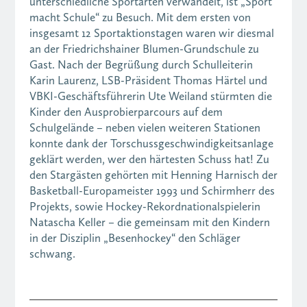
unterschiedliche Sportarten verwandelt, ist „Sport
macht Schule“ zu Besuch. Mit dem ersten von
insgesamt 12 Sportaktionstagen waren wir diesmal
an der Friedrichshainer Blumen-Grundschule zu
Gast. Nach der Begrüßung durch Schulleiterin
Karin Laurenz, LSB-Präsident Thomas Härtel und
VBKI-Geschäftsführerin Ute Weiland stürmten die
Kinder den Ausprobierparcours auf dem
Schulgelände – neben vielen weiteren Stationen
konnte dank der Torschussgeschwindigkeitsanlage
geklärt werden, wer den härtesten Schuss hat! Zu
den Stargästen gehörten mit Henning Harnisch der
Basketball-Europameister 1993 und Schirmherr des
Projekts, sowie Hockey-Rekordnationalspielerin
Natascha Keller – die gemeinsam mit den Kindern
in der Disziplin „Besenhockey“ den Schläger
schwang.