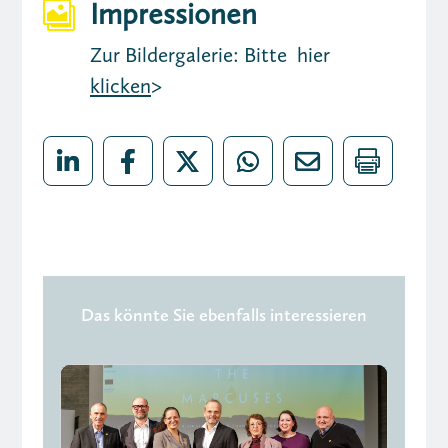
Impressionen

Zur Bildergalerie: Bitte hier
klicken
>
Das könnte Sie ebenfalls interessieren