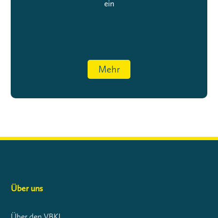
ein
Mehr
Über uns
Über den VBKI