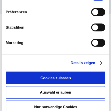
Präferenzen
Statistiken
UNSERE THEMEN
Marketing
Die drei Dimensionen des VBKI
Details zeigen
Cookies zulassen

Auswahl erlauben
NETZWERK
Nur notwendige Cookies