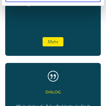
Wir bringen die Entscheider Berlins zusammen
Mehr
|
DIALOG