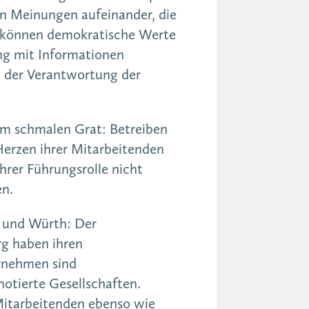
fen Meinungen aufeinander, die
ld, können demokratische Werte
ang mit Informationen
in der Verantwortung der
em schmalen Grat: Betreiben
Herzen ihrer Mitarbeitenden
ihrer Führungsrolle nicht
en.
s und Würth: Der
g haben ihren
ernehmen sind
otierte Gesellschaften.
Mitarbeitenden ebenso wie