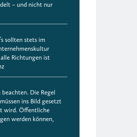
elt – und nicht nur
 sollten stets im
Unternehmenskultur
alle Richtungen ist
nz
.
u beachten. Die Regel
 müssen ins Bild gesetzt
 wird. Öffentliche
zogen werden können,