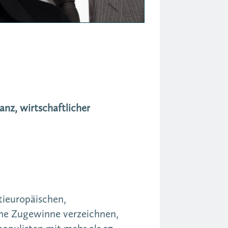
nz, wirtschaftlicher
ntieuropäischen,
che Zugewinne verzeichnen,