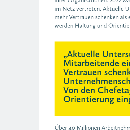
ihrer Organisationen. 2022 w
im Netz vertreten. Aktuelle 
mehr Vertrauen schenken als 
werden Haltung und Orientier
„Aktuelle Unter
Mitarbeitende e
Vertrauen schenk
Unternehmenschef
Von den Chefeta
Orientierung ein
Über 40 Millionen Arbeitnehm