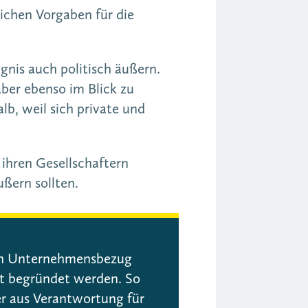
lichen Vorgaben für die
gnis auch politisch äußern.
aber ebenso im Blick zu
b, weil sich private und
.
ihren Gesellschaftern
ußern sollten.
inen Unternehmensbezug
t begründet werden. So
r aus Verantwortung für