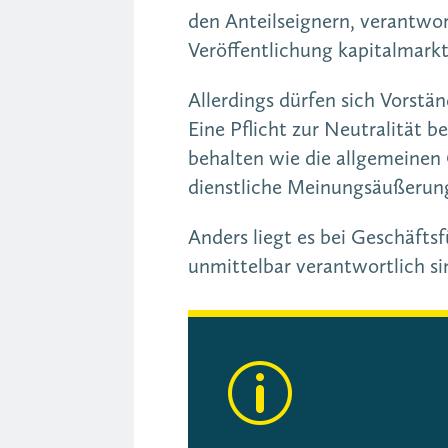
den Anteilseignern, verantwor
Veröffentlichung kapitalmarkt
Allerdings dürfen sich Vorst
Eine Pflicht zur Neutralität 
behalten wie die allgemeinen 
dienstliche Meinungsäußerung
Anders liegt es bei Geschäfts
unmittelbar verantwortlich si
p