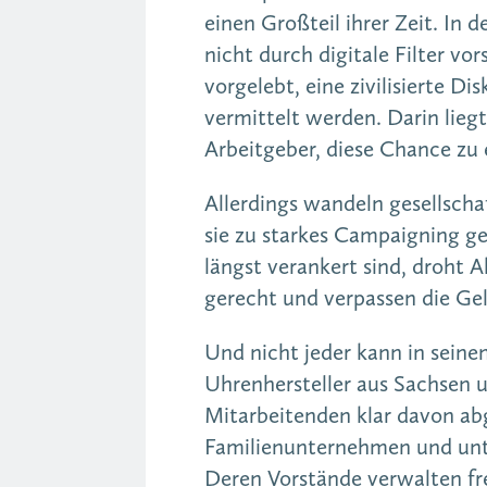
einen Großteil ihrer Zeit. In
nicht durch digitale Filter v
vorgelebt, eine zivilisierte 
vermittelt werden. Darin lieg
Arbeitgeber, diese Chance zu
Allerdings wandeln gesellsch
sie zu starkes Campaigning g
längst verankert sind, droht A
gerecht und verpassen die Ge
Und nicht jeder kann in sein
Uhrenhersteller aus Sachsen
Mitarbeitenden klar davon ab
Familienunternehmen und unter
Deren Vorstände verwalten fr