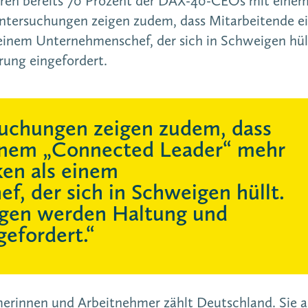
aren bereits 70 Prozent der DAX-40-CEOs mit einem
Untersuchungen zeigen zudem, dass Mitarbeitende 
einem Unternehmenschef, der sich in Schweigen hül
ung eingefordert.
suchungen zeigen zudem, dass
inem „Connected Leader“ mehr
en als einem
, der sich in Schweigen hüllt.
gen werden Haltung und
gefordert.“
erinnen und Arbeitnehmer zählt Deutschland. Sie al