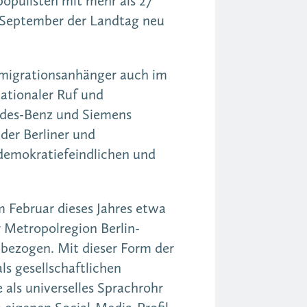
populisten mit mehr als 27
m September der Landtag neu
Remigrationsanhänger auch im
nationaler Ruf und
edes-Benz und Siemens
der Berliner und
demokratiefeindlichen und
.
 Februar dieses Jahres etwa
 Metropolregion Berlin-
bezogen. Mit dieser Form der
ls gesellschaftlichen
als universelles Sprachrohr