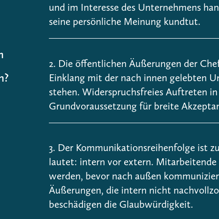
und im Interesse des Unternehmens hand
seine persönliche Meinung kundtut.
n
2. Die öffentlichen Äußerungen der Chefs
n?
Einklang mit der nach innen gelebten 
stehen. Widerspruchsfreies Auftreten in 
Grundvoraussetzung für breite Akzepta
3. Der Kommunikationsreihenfolge ist z
lautet: intern vor extern. Mitarbeitende
werden, bevor nach außen kommuniziert
Äußerungen, die intern nicht nachvoll
beschädigen die Glaubwürdigkeit.