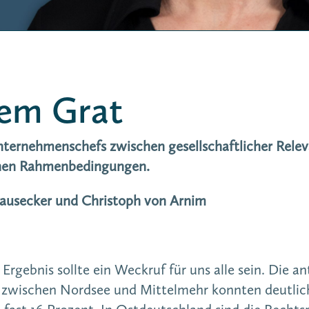
em Grat
ternehmenschefs zwischen gesellschaftlicher Releva
chen Rahmenbedingungen.
lausecker und Christoph von Arnim
rgebnis sollte ein Weckruf für uns alle sein. Die a
n zwischen Nordsee und Mittelmehr konnten deutli