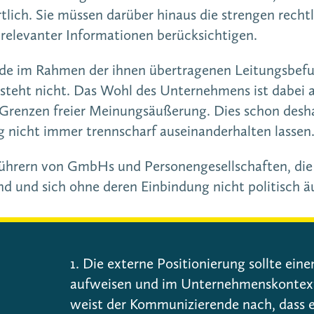
tlich. Sie müssen darüber hinaus die strengen recht
relevanter Informationen berücksichtigen.
ände im Rahmen der ihnen übertragenen Leitungsbefu
besteht nicht. Das Wohl des Unternehmens ist dabei 
Grenzen freier Meinungsäußerung. Dies schon deshal
 nicht immer trennscharf auseinanderhalten lassen
führern von GmbHs und Personengesellschaften, die 
nd und sich ohne deren Einbindung nicht politisch ä
1. Die externe Positionierung sollte e
aufweisen und im Unternehmenskontex
weist der Kommunizierende nach, dass e