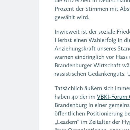
die AfD erzielt in Deutschlan
Prozent der Stimmen mit Abst
gewählt wird.
Inwieweit ist der soziale Fri
Herbst einen Wahlerfolg in di
Anziehungskraft unseres Stan
warnen eindringlich vor Hass
Brandenburger Wirtschaft wäc
rassistischen Gedankenguts. U
Tatsächlich äußern sich imme
haben 40 der im
VBKI-Forum C
Brandenburg in einer gemeins
öffentlichen Positionierung b
„Leadern“ im Zeitalter der Hy