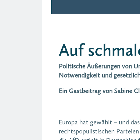
Auf schmal
Politische Äußerungen von Un
Notwendigkeit und gesetzli
Ein Gastbeitrag von Sabine C
Europa hat gewählt – und das E
rechtspopulistischen Parteie