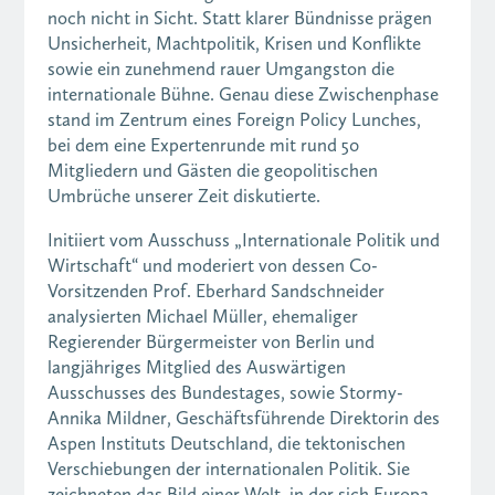
noch nicht in Sicht. Statt klarer Bündnisse prägen
Unsicherheit, Machtpolitik, Krisen und Konflikte
sowie ein zunehmend rauer Umgangston die
internationale Bühne. Genau diese Zwischenphase
stand im Zentrum eines Foreign Policy Lunches,
bei dem eine Expertenrunde mit rund 50
Mitgliedern und Gästen die geopolitischen
Umbrüche unserer Zeit diskutierte.
Initiiert vom Ausschuss „Internationale Politik und
Wirtschaft“ und moderiert von dessen Co-
Vorsitzenden Prof. Eberhard Sandschneider
analysierten Michael Müller, ehemaliger
Regierender Bürgermeister von Berlin und
langjähriges Mitglied des Auswärtigen
Ausschusses des Bundestages, sowie Stormy-
Annika Mildner, Geschäftsführende Direktorin des
Aspen Instituts Deutschland, die tektonischen
Verschiebungen der internationalen Politik. Sie
zeichneten das Bild einer Welt, in der sich Europa