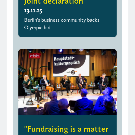
Joint declaration
13.11.25
Berlin's business community backs
Olympic bid
"Fundraising is a matter