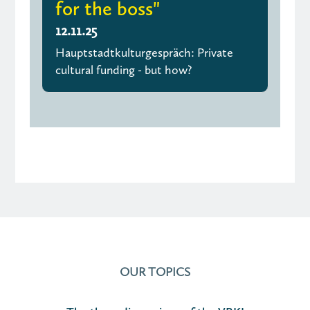
for the boss"
12.11.25
Hauptstadtkulturgespräch: Private
cultural funding - but how?
OUR TOPICS