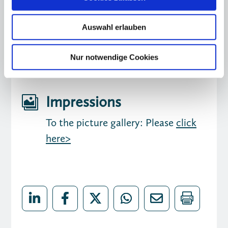
Ordnung wird es nicht geben. Die Suche nach
Antworten hat gerade erst begonnen.
Auswahl erlauben
Nur notwendige Cookies
Impressions

To the picture gallery: Please
click
here>