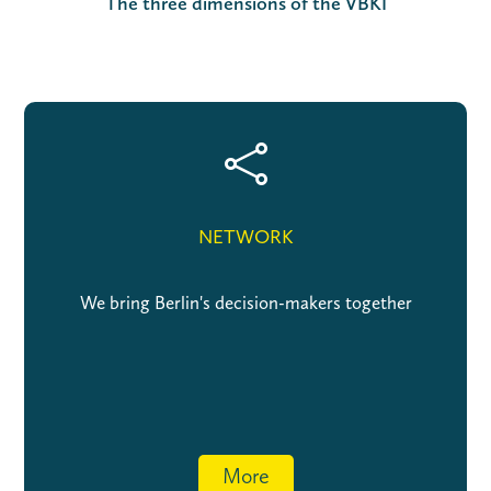
The three dimensions of the VBKI

NETWORK
We bring Berlin's decision-makers together
More