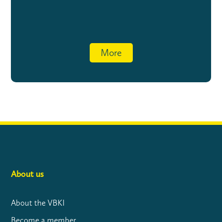
More
About us
About the VBKI
Become a member