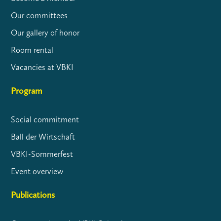
Our committees
Our gallery of honor
Room rental
Vacancies at VBKI
Program
Social commitment
Ball der Wirtschaft
VBKI-Sommerfest
Event overview
Publications