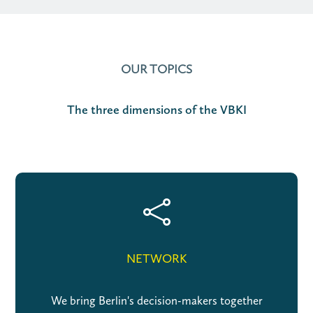
OUR TOPICS
The three dimensions of the VBKI

NETWORK
We bring Berlin's decision-makers together