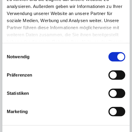
analysieren. Außerdem geben wir Informationen zu Ihrer
Verwendung unserer Website an unsere Partner für
soziale Medien, Werbung und Analysen weiter. Unsere
Partner führen diese Informationen möglicherweise mit
weiteren Daten zusammen, die Sie ihnen bereitgestellt
haben oder die sie im Rahmen Ihrer Nutzung der Dienste
Joint declaration
gesammelt haben.
Einwilligungsauswahl
13.11.25
Notwendig
Berlin's business community backs
Olympic bid
Präferenzen
Statistiken
Marketing