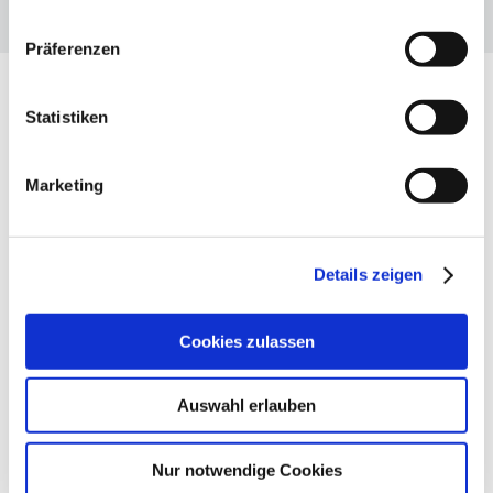
Präferenzen
Statistiken
OUR TOPICS
Marketing
The three dimensions of the VBKI
Details zeigen
Cookies zulassen

Auswahl erlauben
NETWORK
Nur notwendige Cookies