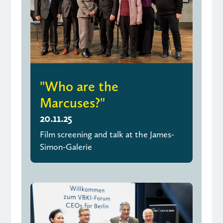
"Who are the
Marcuses?"
20.11.25
Film screening and talk at the James-
Simon-Galerie