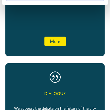
We bring Berlin's decision-makers together
More
|
DIALOGUE
We support the debate on the future of the city