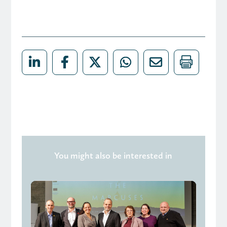
You might also be interested in