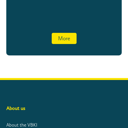
More
About us
About the VBKI