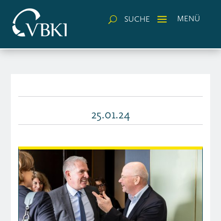
a
MENÜ
SUCHE
U
25.01.24