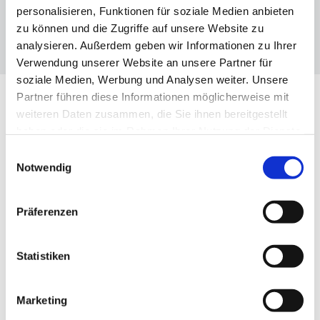
personalisieren, Funktionen für soziale Medien anbieten
zu können und die Zugriffe auf unsere Website zu
analysieren. Außerdem geben wir Informationen zu Ihrer
Verwendung unserer Website an unsere Partner für
soziale Medien, Werbung und Analysen weiter. Unsere
Partner führen diese Informationen möglicherweise mit
weiteren Daten zusammen, die Sie ihnen bereitgestellt
UNSERE THEMEN
haben oder die sie im Rahmen Ihrer Nutzung der Dienste
gesammelt haben.
Einwilligungsauswahl
Notwendig
Die drei Dimensionen des VBKI
Präferenzen
Statistiken

Marketing