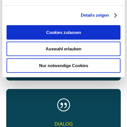
NETZWERK
Details zeigen
Wir bringen die Entscheider Berlins zusammen
Cookies zulassen
Auswahl erlauben
Mehr
Nur notwendige Cookies
|
DIALOG