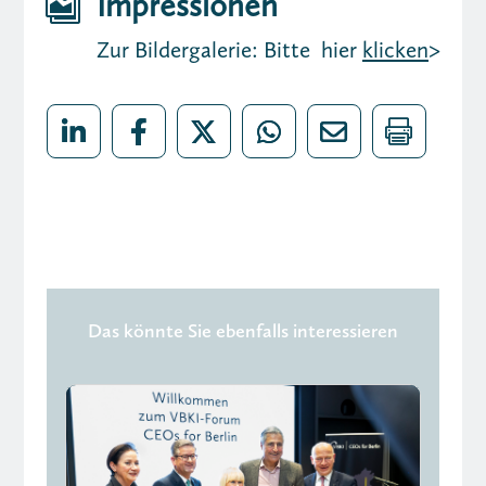
Impressionen

Zur Bildergalerie: Bitte hier
klicken
>
Das könnte Sie ebenfalls interessieren