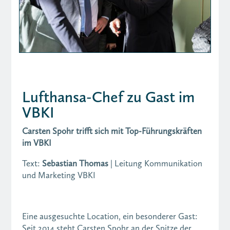
Lufthansa-Chef zu Gast im
VBKI
Carsten Spohr trifft sich mit Top-Führungskräften
im VBKI
Text:
Sebastian Thomas
| Leitung Kommunikation
und Marketing VBKI
Eine ausgesuchte Location, ein besonderer Gast:
Seit 2014 steht Carsten Spohr an der Spitze der