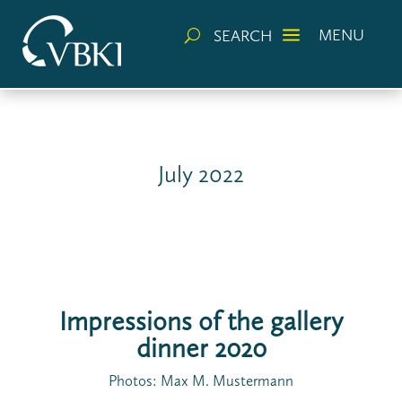
a
MENU
SEARCH
U
July 2022
Impressions of the gallery
dinner 2020
Photos: Max M. Mustermann