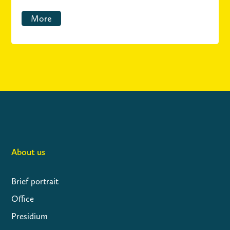
More
About us
Brief portrait
Office
Presidium