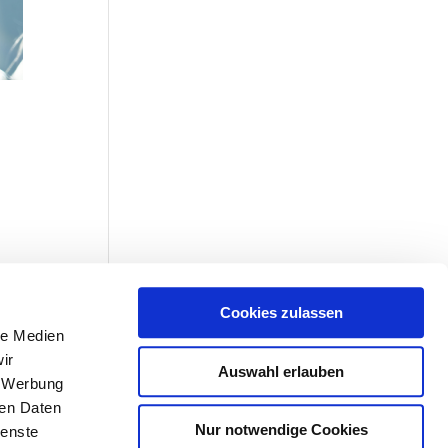
Cookies zulassen
le Medien
ir
Auswahl erlauben
, Werbung
ren Daten
Nur notwendige Cookies
ienste