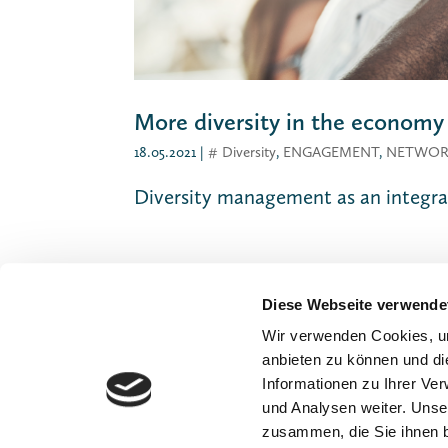
More diversity in the economy
18.05.2021
|
# Diversity
,
ENGAGEMENT
,
NETWO
Diversity management as an integral
Diese Webseite verwende
Wir verwenden Cookies, um
anbieten zu können und di
Informationen zu Ihrer Ve
und Analysen weiter. Unse
zusammen, die Sie ihnen b